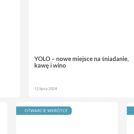
YOLO – nowe miejsce na śniadanie,
kawę i wino
12 lipca 2024
OTWARCIE WKRÓTCE