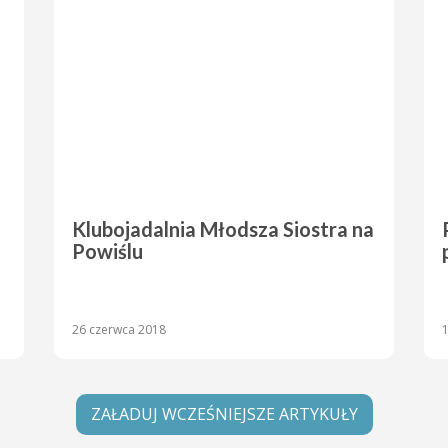
Klubojadalnia Młodsza Siostra na
Powiślu
26 czerwca 2018
ZAŁADUJ WCZEŚNIEJSZE ARTYKUŁY