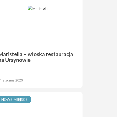
Maristella – włoska restauracja
na Ursynowie
1 stycznia 2020
NOWE MIEJSCE