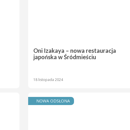
Oni Izakaya – nowa restauracja
japońska w Śródmieściu
18 listopada 2024
NOWA ODSŁONA