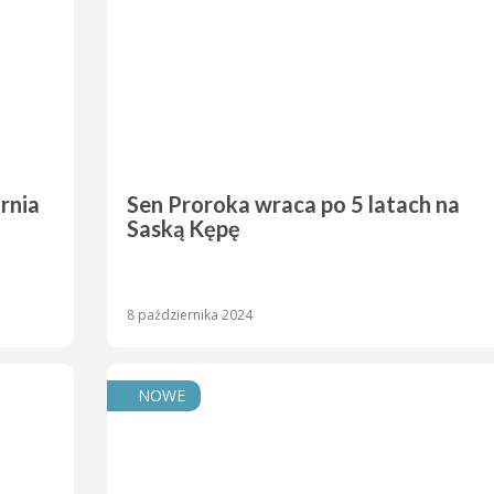
rnia
Sen Proroka wraca po 5 latach na
Saską Kępę
8 października 2024
NOWE