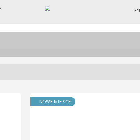
A
EN
NOWE MIEJSCE