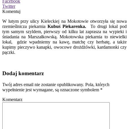
Facebook
Twitter
Komentuj
W lutym przy ulicy Kieleckiej na Mokotowie otworzyła się nowa
rzemieślnicza piekarnia
Kubuś Piekarenka.
To drugi lokal pod
tym samym szyldem, pierwszy od kilku lat zaprasza na wypieki i
śniadania na Marszałkowską. Mokotowska piekarnia to niewielki
lokal, gdzie wpadniemy na kawę, matchę czy herbatę, a także
kupimy pieczywo kanapki, owocowe drożdżówki, kardamonki czy
pączki.
Dodaj komentarz
Twój adres email nie zostanie opublikowany.
Pola, których
wypełnienie jest wymagane, są oznaczone symbolem
*
Komentarz