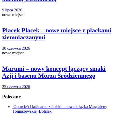
9 lipca 2026
nowe miejsce
Placek Placek – nowe miejsce z plackami
ziemniaczanymi
30 czerwca 2026
nowe miejsce
Marumi – nowy koncept łączący smaki
Azji i basenu Morza Śródziemnego
25 czerwca 2026
Polecane
Opowieści kulinarne z Polski – nowa książka Magdaleny
Tomaszewskiej-Bolałek