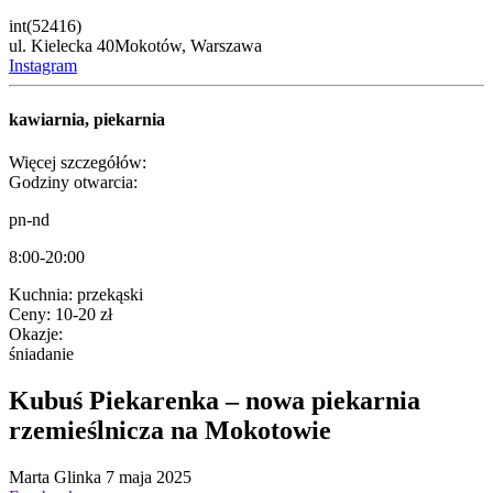
int(52416)
ul. Kielecka 40
Mokotów,
Warszawa
Instagram
kawiarnia, piekarnia
Więcej szczegółów:
Godziny otwarcia:
pn-nd
8:00-20:00
Kuchnia:
przekąski
Ceny:
10-20 zł
Okazje:
śniadanie
Kubuś Piekarenka – nowa piekarnia
rzemieślnicza na Mokotowie
Marta Glinka
7 maja 2025