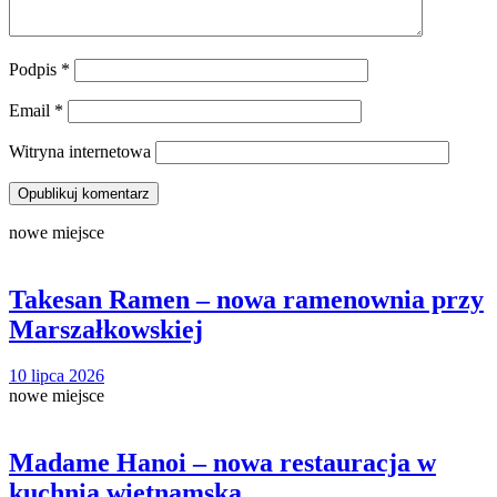
Podpis
*
Email
*
Witryna internetowa
nowe miejsce
Takesan Ramen – nowa ramenownia przy
Marszałkowskiej
10 lipca 2026
nowe miejsce
Madame Hanoi – nowa restauracja w
kuchnią wietnamską