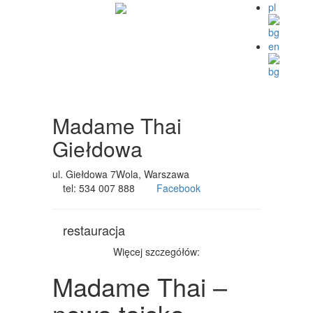
pl
en
Madame Thai
Giełdowa
ul. Giełdowa 7
Wola,
Warszawa
tel: 534 007 888
Facebook
restauracja
Więcej szczegółów:
Madame Thai –